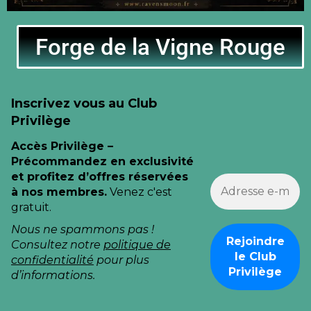
Forge de la Vigne Rouge
Inscrivez vous au Club
Privilège
Accès Privilège –
Précommandez en exclusivité
et profitez d’offres réservées
à nos membres.
Venez c'est
gratuit.
Nous ne spammons pas !
Consultez notre
politique de
confidentialité
pour plus
d’informations.