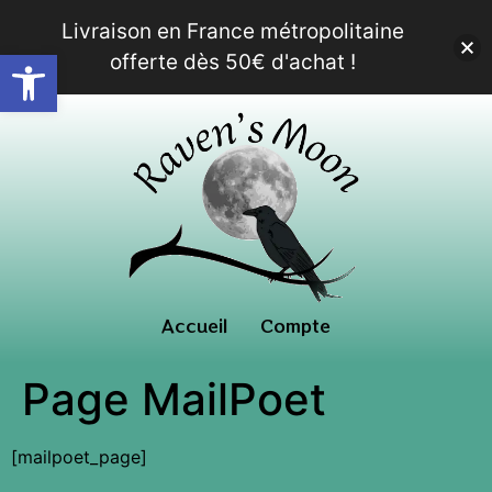
Livraison en France métropolitaine
Ouvrir la barre d’outils
offerte dès 50€ d'achat !
Accueil
Compte
Page MailPoet
[mailpoet_page]