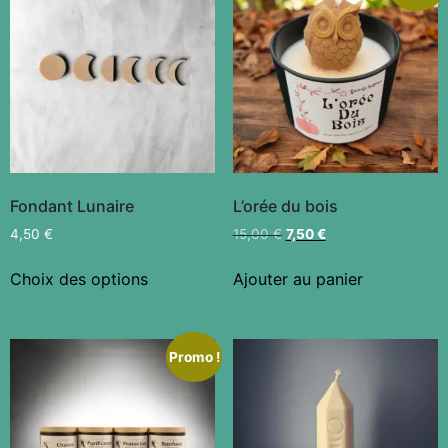
Fondant Lunaire
L’orée du bois
4,50
€
15,00
€
7,50
€
Choix des options
Ajouter au panier
Promo !