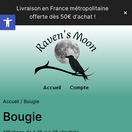
Livraison en France métropolitaine
Ouvrir la barre d’outils
offerte dès 50€ d'achat !
Accueil
Compte
Accueil
/ Bougie
Bougie
Affichage de 1–16 sur 26 résultats