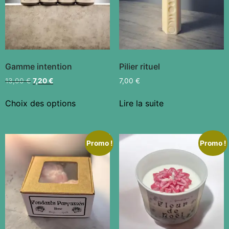
Gamme intention
Pilier rituel
13,00
€
7,20
€
7,00
€
Choix des options
Lire la suite
Promo !
Promo !