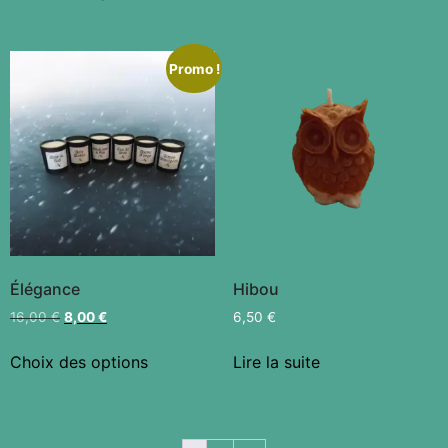
Promo !
Élégance
Hibou
16,00
€
8,00
€
6,50
€
Choix des options
Lire la suite