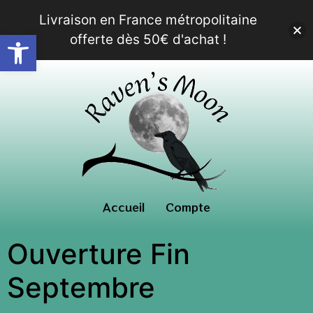
Livraison en France métropolitaine
Ouvrir la barre d’outils
offerte dès 50€ d'achat !
Accueil
Compte
Ouverture Fin
Septembre