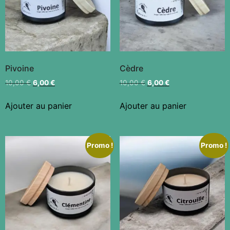
Pivoine
Cèdre
10,00
€
6,00
€
10,00
€
6,00
€
Ajouter au panier
Ajouter au panier
Promo !
Promo !