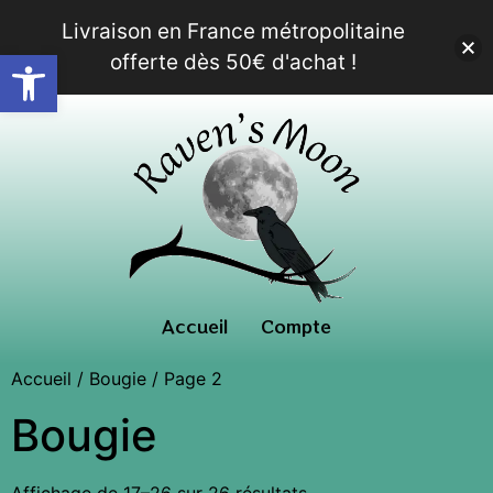
Livraison en France métropolitaine
Ouvrir la barre d’outils
offerte dès 50€ d'achat !
Accueil
Compte
Accueil
/
Bougie
/ Page 2
Bougie
Affichage de 17–26 sur 26 résultats