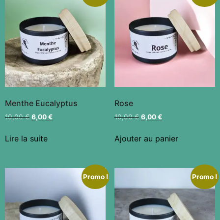
Menthe Eucalyptus
Rose
10,00
€
6,00
€
10,00
€
6,00
€
Lire la suite
Ajouter au panier
Promo !
Promo !