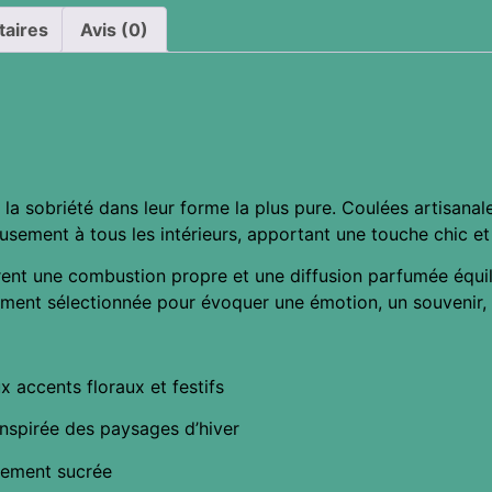
taires
Avis (0)
t la sobriété dans leur forme la plus pure. Coulées artisan
sement à tous les intérieurs, apportant une touche chic et
offrent une combustion propre et une diffusion parfumée équ
ment sélectionnée pour évoquer une émotion, un souvenir, 
x accents floraux et festifs
 inspirée des paysages d’hiver
catement sucrée