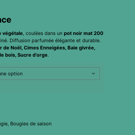
nce
e végétale
, coulées dans un
pot noir mat 200
iné. Diffusion parfumée élégante et durable.
r de Noël, Cimes Enneigées, Baie givrée,
de bois, Sucre d’orge
.
gie
,
Bougies de saison