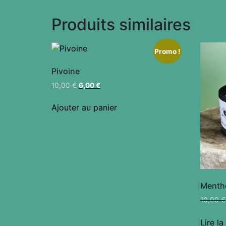
Produits similaires
Promo !
Pivoine
10,00
€
6,00
€
Ajouter au panier
Menth
10,00
€
Lire la