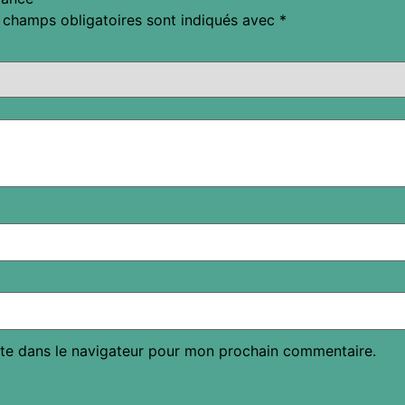
 champs obligatoires sont indiqués avec
*
te dans le navigateur pour mon prochain commentaire.