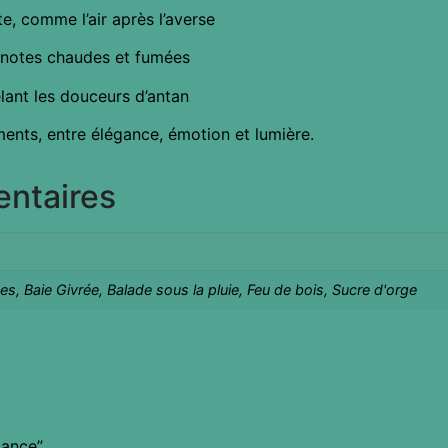
te, comme l’air après l’averse
x notes chaudes et fumées
ant les douceurs d’antan
nts, entre élégance, émotion et lumière.
entaires
s, Baie Givrée, Balade sous la pluie, Feu de bois, Sucre d'orge
gance”