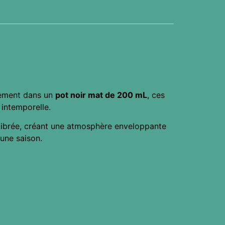
alement dans un
pot noir mat de 200 mL
, ces
 intemporelle.
ilibrée, créant une atmosphère enveloppante
une saison.