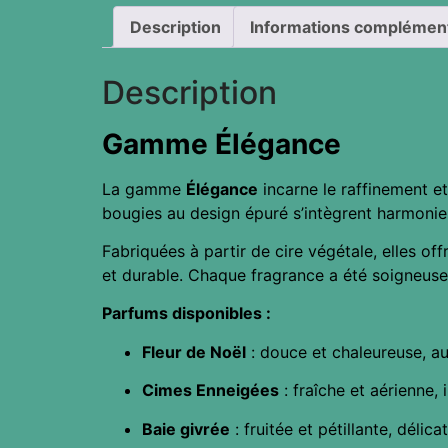
Description
Informations complémen
Description
Gamme Élégance
La gamme
Élégance
incarne le raffinement e
bougies au design épuré s’intègrent harmonieu
Fabriquées à partir de cire végétale, elles 
et durable. Chaque fragrance a été soigneuse
Parfums disponibles :
Fleur de Noël
: douce et chaleureuse, au
Cimes Enneigées
: fraîche et aérienne,
Baie givrée
: fruitée et pétillante, déli