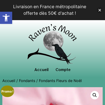
Livraison en France métropolitaine
Ouvrir la barre d’outils
offerte dès 50€ d'achat !
Accueil
Compte
Accueil
/
Fondants
/ Fondants Fleurs de Noël
Promo !