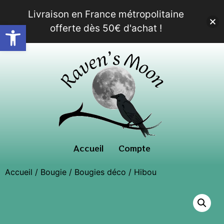
Livraison en France métropolitaine
Ouvrir la barre d’outils
offerte dès 50€ d'achat !
Accueil
Compte
Accueil
/
Bougie
/
Bougies déco
/ Hibou