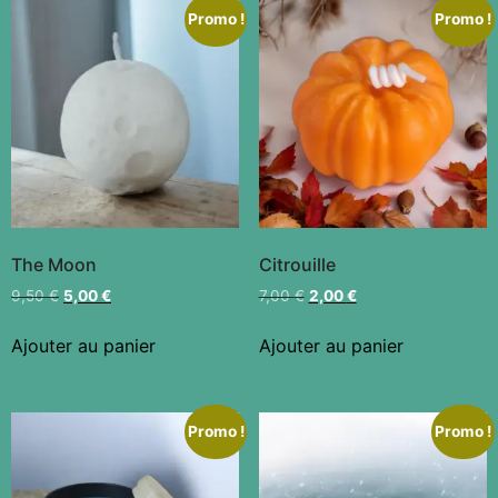
Promo !
Promo !
The Moon
Citrouille
9,50
€
5,00
€
7,00
€
2,00
€
Ajouter au panier
Ajouter au panier
Promo !
Promo !