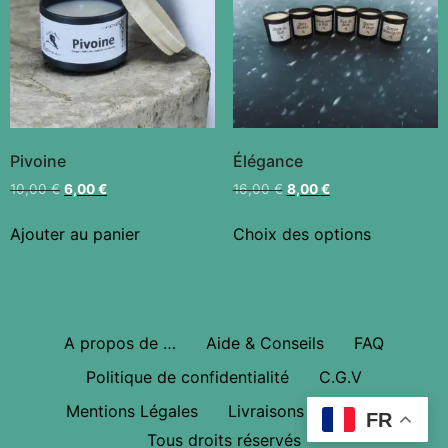
Pivoine
Élégance
10,00
€
6,00
€
16,00
€
8,00
€
Ajouter au panier
Choix des options
A propos de …
Aide & Conseils
FAQ
Politique de confidentialité
C.G.V
Mentions Légales
Livraisons & Retours
FR
Tous droits réservés