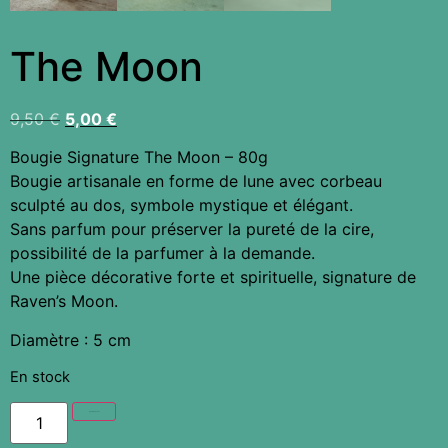
The Moon
9,50
€
5,00
€
Bougie Signature The Moon – 80g
Bougie artisanale en forme de lune avec corbeau
sculpté au dos, symbole mystique et élégant.
Sans parfum pour préserver la pureté de la cire,
possibilité de la parfumer à la demande.
Une pièce décorative forte et spirituelle, signature de
Raven’s Moon.
Diamètre : 5 cm
En stock
Ajouter au panier