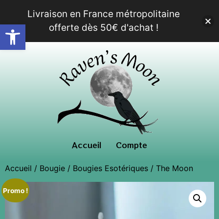
Livraison en France métropolitaine
Ouvrir la barre d’outils
offerte dès 50€ d'achat !
Accueil
Compte
Accueil
/
Bougie
/
Bougies Esotériques
/ The Moon
Promo !